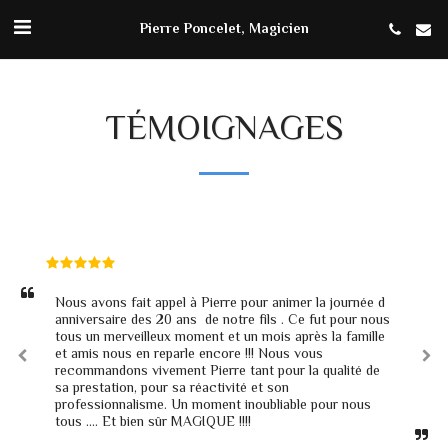
Pierre Poncelet, Magicien
TÉMOIGNAGES
Nous avons fait appel à Pierre pour animer la journée d 
anniversaire des 20 ans  de notre fils . Ce fut pour nous 
tous un merveilleux moment et un mois après la famille 
et amis nous en reparle encore !!! Nous vous 
recommandons vivement Pierre tant pour la qualité de 
sa prestation, pour sa réactivité et son 
professionnalisme. Un moment inoubliable pour nous 
tous …. Et bien sûr MAGIQUE !!!!