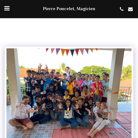
Pierre Poncelet, Magicien